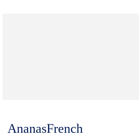
AnanasFrench