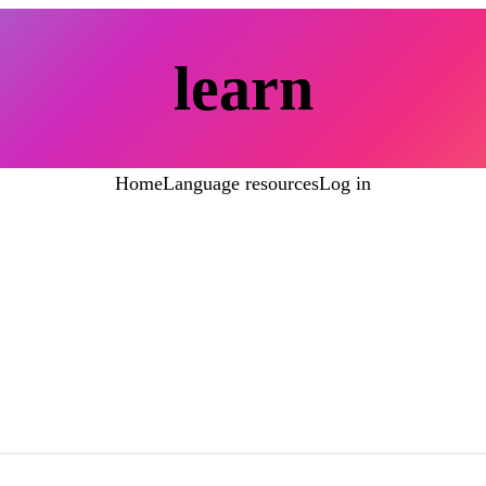
learn
Home
Language resources
Log in