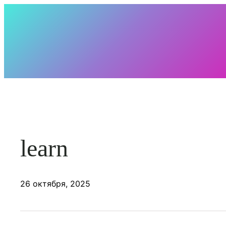
Перейти
к
содержимому
learn
26 октября, 2025