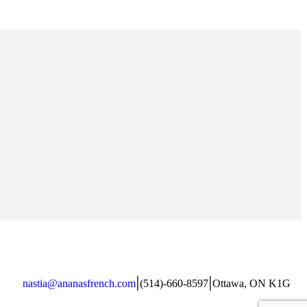
|
|
nastia@ananasfrench.com
(514)-660-8597
Ottawa, ON K1G